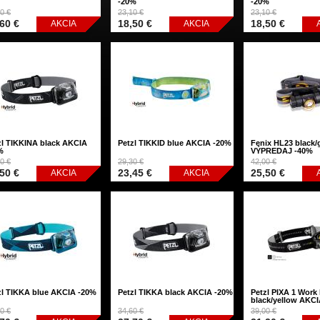
-20%
-20%
0 €
23,10 €
23,10 €
60 €
18,50 €
18,50 €
AKCIA
AKCIA
zl TIKKINA black AKCIA
Petzl TIKKID blue AKCIA -20%
Fenix HL23 black/
%
VÝPREDAJ -40%
0 €
29,30 €
42,00 €
50 €
23,45 €
25,50 €
AKCIA
AKCIA
zl TIKKA blue AKCIA -20%
Petzl TIKKA black AKCIA -20%
Petzl PIXA 1 Work
black/yellow AKC
0 €
34,60 €
39,00 €