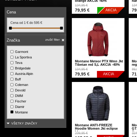
orange AKCIA -40%
na
134,95 €
134
79,95 €
79
AKCIA
Cena
Cena od
1
€
do
595
€
Značka
zrušiť filter
Garmont
La Sportiva
Montane Meteor PTX Wmn Jkt
Mo
Teva
Tibetan red S,L AKCIA -40%
reg
Bridgedale
134,95 €
89,
79,95 €
71
Austria Alpin
AKCIA
Buff
Coleman
Devold
DMM
Fischer
Diamir
Montane
VŠETKY ZNAČKY
Montane ANTI-FREEZE
Mo
Hoodie Women Jkt eclipse
GT
blue...
Jac
239,95 €
324