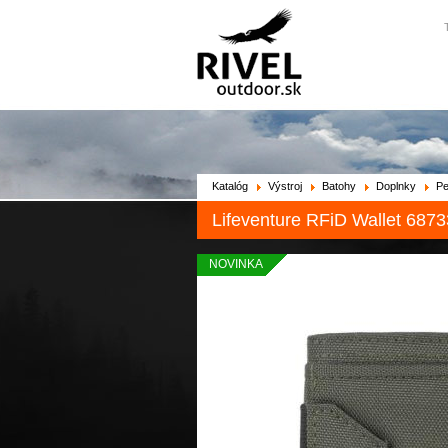
Katalóg
Výstroj
Batohy
Doplnky
P
Lifeventure RFiD Wallet 6873
NOVINKA