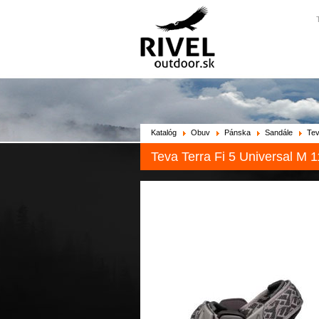
Katalóg
Obuv
Pánska
Sandále
Te
Teva Terra Fi 5 Universal 